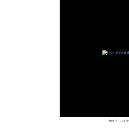
Una sintesi de