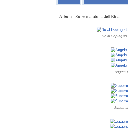
Album - Supermaratona dell'Etna
No al Doping sta
Angelo M
Supermar