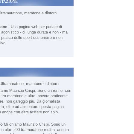
NTAZIONE
Ultramaratone, maratone e dintorni
ione
: Una pagina web per parlare di
agonistico - di lunga durata e non - ma
 pratica dello sport sostenibile e non
ivo
Ultramaratone, maratone e dintorni
no
Mi chiamo Maurizio Crispi. Sono un
on oltre 200 tra maratone e ultra: ancora