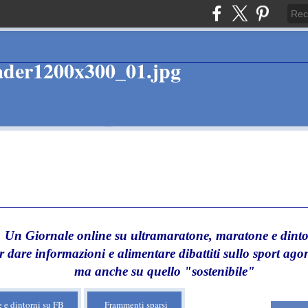
Un Giornale online su ultramaratone, maratone e dinto
r dare informazioni e alimentare dibattiti sullo sport agon
ma anche su quello "sostenibile"
 e dintorni su FB
Frammenti sparsi