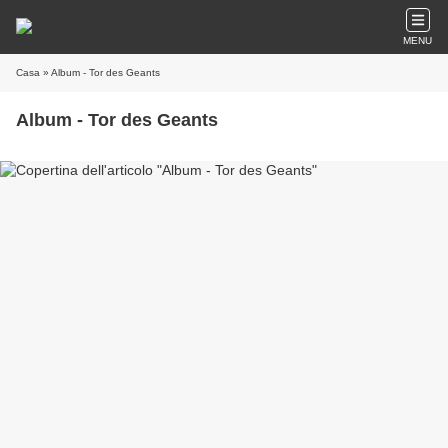
MENU
Casa
» Album - Tor des Geants
Album - Tor des Geants