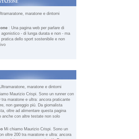
NTAZIONE
Ultramaratone, maratone e dintorni
ione
: Una pagina web per parlare di
agonistico - di lunga durata e non - ma
 pratica dello sport sostenibile e non
ivo
Ultramaratone, maratone e dintorni
no
Mi chiamo Maurizio Crispi. Sono un
on oltre 200 tra maratone e ultra: ancora