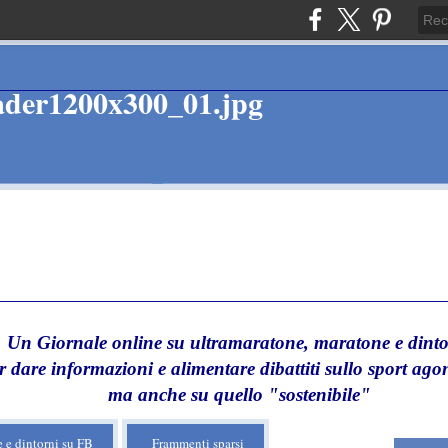
Un Giornale online su ultramaratone, maratone e dinto
r dare informazioni e alimentare dibattiti sullo sport agon
ma anche su quello "sostenibile"
 e dintorni su FB
Frammenti sparsi