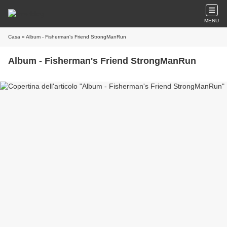
MENU
Casa
» Album - Fisherman's Friend StrongManRun
Album - Fisherman's Friend StrongManRun