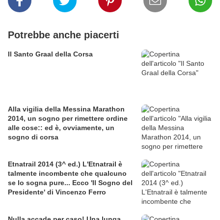
Potrebbe anche piacerti
Il Santo Graal della Corsa
Alla vigilia della Messina Marathon
2014, un sogno per rimettere ordine
alle cose:: ed è, ovviamente, un
sogno di corsa
Etnatrail 2014 (3^ ed.) L'Etnatrail è
talmente incombente che qualcuno
se lo sogna pure... Ecco 'Il Sogno del
Presidente' di Vincenzo Ferro
Nulla accade per caso! Una lunga