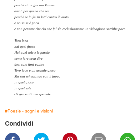
perché chi soffre usa l'anima
amati per quello che sei
perché se lo fai tu lotti contro il vuoto
e scusa se è poco
e non pensare che ciò che fai sia esclusivamente un videogioco sarebbe poco
Toro loco
hai quel fuoco
Hai quel sole e le parole
come fare cosa dire
devi solo farti capire
Toro loco è un grande gioco
Ma stai scherzando con il fuoco
In quel gioco
In quel sole
c'è già scritto sei speciale
#Poesie - sogni e visioni
Condividi