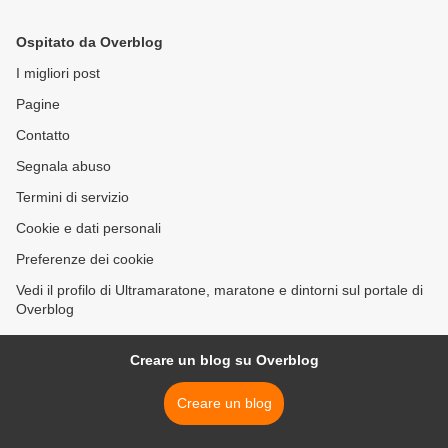
Maurizio Cavagna per
ricordare la Ritirata di
Ospitato da Overblog
Russia >
I migliori post
Pagine
Contatto
Segnala abuso
Termini di servizio
Cookie e dati personali
Preferenze dei cookie
Vedi il profilo di Ultramaratone, maratone e dintorni sul portale di
Overblog
Creare un blog su Overblog
Creare un blog