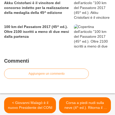
Akku Cristofani è il vincitore del
concorso indetto per la realizzazione
della medaglia della 45^ edizione
100 km del Passatore 2017 (45^ ed.).
Oltre 2100 iscritti a meno di due mesi
dalla partenza
Commenti
Aggiungere un commento
< Giovanni Malagò è il
Corsa a piedi nudi sulla
nuovo Presidente del CONI
neve (4^ ed.). Ritorna il 3
marzo, la gara ideata da