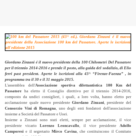
Giordano Zinzani é il nuovo presidente d
ella 100 Chilometri Del Passatore
per il triennio 2014-2016 e prende il posto, alla guida del sodalizio, di Elio
ferri past president.
Aperte le iscrizioni alla 43^ “Firenze-Faenza” , in
programma tra il 30 e il 31 maggio 2015.
L'assemblea dell'
Associazione sportiva dilettantistica 100 Km del
Passatore
ha eletto il Consiglio direttivo per il triennio 2014-2016,
composto da undici consiglieri, i quali, a loro volta, hanno eletto per
acclamazione quale nuovo presidente
Giordano Zinzani
, presidente del
Consorzio Vini di Romagna
, uno degli enti fondatori dell'associazione
insieme a Società del Passatore e Uoei.
Insieme a Zinzani sono stati eletti, sempre per acclamazione, il vice
presidente vicario
Lorenzo Leoncavallo
, il vice presidente
Adolfo
Camporesi
e il segretario
Mirco Cavina
, che costituiscono il Comitato