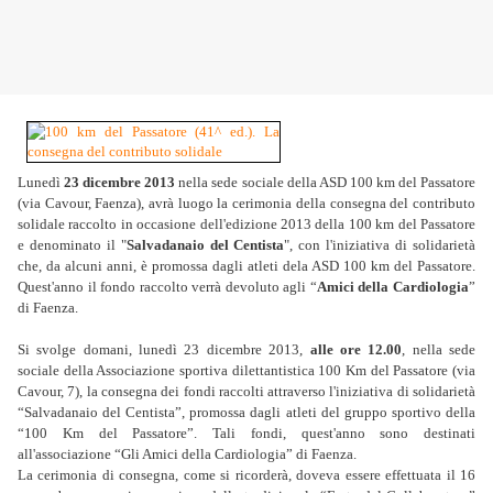
Lunedì
23 dicembre 2013
nella sede sociale della ASD 100 km del Passatore
(via Cavour, Faenza), avrà luogo la cerimonia della consegna del contributo
solidale raccolto in occasione dell'edizione 2013 della 100 km del Passatore
e denominato il "
Salvadanaio del Centista
", con l'iniziativa di solidarietà
che, da alcuni anni, è promossa dagli atleti dela ASD 100 km del Passatore.
Quest'anno il fondo raccolto verrà devoluto agli “
Amici della Cardiologia
”
di Faenza.
Si svolge domani, lunedì 23 dicembre 2013,
alle ore 12.00
, nella sede
sociale della Associazione sportiva dilettantistica 100 Km del Passatore (via
Cavour, 7), la consegna dei fondi raccolti attraverso l'iniziativa di solidarietà
“Salvadanaio del Centista”, promossa dagli atleti del gruppo sportivo della
“100 Km del Passatore”. Tali fondi, quest'anno sono destinati
all'associazione “Gli Amici della Cardiologia” di Faenza.
La cerimonia di consegna, come si ricorderà, doveva essere effettuata il 16