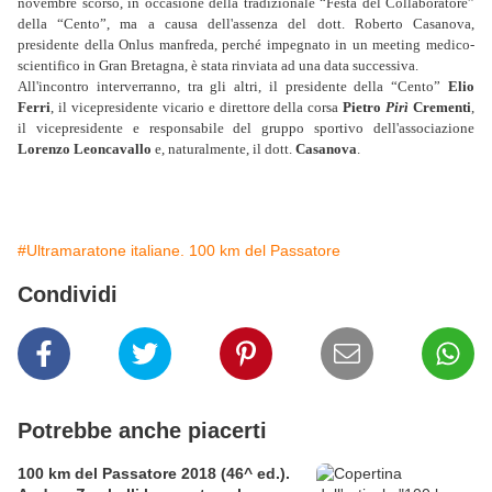
novembre scorso, in occasione della tradizionale “Festa del Collaboratore”
della “Cento”, ma a causa dell'assenza del dott. Roberto Casanova,
presidente della Onlus manfreda, perché impegnato in un meeting medico-
scientifico in Gran Bretagna, è stata rinviata ad una data successiva.
All'incontro interverranno, tra gli altri, il presidente della “Cento”
Elio
Ferri
, il vicepresidente vicario e direttore della corsa
Pietro
Pirì
Crementi
,
il vicepresidente e responsabile del gruppo sportivo dell'associazione
Lorenzo Leoncavallo
e, naturalmente, il dott.
Casanova
.
#Ultramaratone italiane. 100 km del Passatore
Condividi
Potrebbe anche piacerti
100 km del Passatore 2018 (46^ ed.).