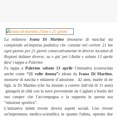
La milanese
Ivana Di Martino
(monzese di nascita( sta
compiendo un'impresa podistica che consiste nel correre 21 km
ogni giorno per 21 giorni consecutivamente in diverse location di
Regioni italiane diverse, su e giu' per l-Italia e s
abato 13 aprile
fara' t tappa a Palermo
Fa tappa a
Palermo sabato 13 aprile
l’iniziativa (conosciuta
anche come
“21 volte donna”
) ideata da
Ivana Di Martino
,
monzese di nascita e milanese d´adozione. 42 anni, madre di tre
figli, la Di Martino (che ha iniziato a correre dall’età di 11 anni)
giungerà in città con la nave proveniente da Cagliari a bordo del
suo camper che l’accompagna e la supporta in questa sua
“missione sportiva”.
L'iniziativa infatti riveste diversi aspetti sociali. Uno riveste
un'importanza medico-scientifica in quanto l'atleta, operata due