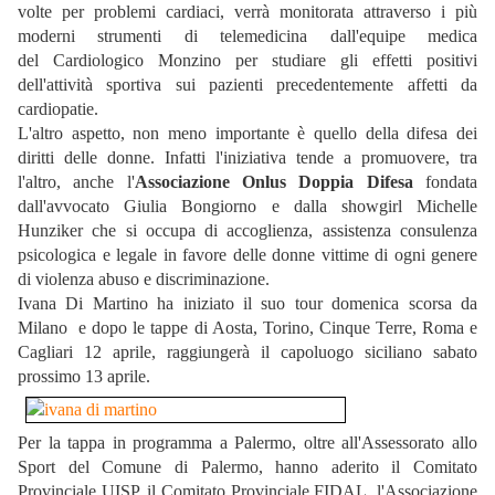
volte per problemi cardiaci, verrà monitorata attraverso i più
moderni strumenti di telemedicina dall'equipe medica
del Cardiologico Monzino per studiare gli effetti positivi
dell'attività sportiva sui pazienti precedentemente affetti da
cardiopatie.
L'altro aspetto, non meno importante è quello della difesa dei
diritti delle donne. Infatti l'iniziativa tende a promuovere, tra
l'altro, anche l'
Associazione Onlus Doppia Difesa
fondata
dall'avvocato Giulia Bongiorno e dalla showgirl Michelle
Hunziker che si occupa di accoglienza, assistenza consulenza
psicologica e legale in favore delle donne vittime di ogni genere
di violenza abuso e discriminazione.
Ivana Di Martino ha iniziato il suo tour domenica scorsa da
Milano e dopo le tappe di Aosta, Torino, Cinque Terre, Roma e
Cagliari 12 aprile, raggiungerà il capoluogo siciliano sabato
prossimo 13 aprile.
Per la tappa in programma a Palermo, oltre all'Assessorato allo
Sport del Comune di Palermo, hanno aderito il Comitato
Provinciale UISP, il Comitato Provinciale FIDAL, l'Associazione