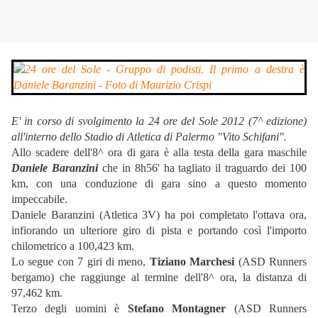
E' in corso di svolgimento la 24 ore del Sole 2012 (7^ edizione)
all'interno dello Stadio di Atletica di Palermo "Vito Schifani".
Allo scadere dell'8^ ora di gara è alla testa della gara maschile
Daniele Baranzini
che in 8h56' ha tagliato il traguardo dei 100
km, con una conduzione di gara sino a questo momento
impeccabile.
Daniele Baranzini (Atletica 3V) ha poi completato l'ottava ora,
infiorando un ulteriore giro di pista e portando così l'importo
chilometrico a 100,423 km.
Lo segue con 7 giri di meno,
Tiziano Marchesi
(ASD Runners
bergamo) che raggiunge al termine dell'8^ ora, la distanza di
97,462 km.
Terzo degli uomini è
Stefano Montagner
(ASD Runners