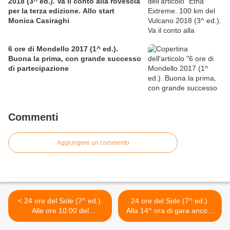
2018 (3^ ed.). Va il conto alla rovescia
per la terza edizione. Allo start
Monica Casiraghi
6 ore di Mondello 2017 (1^ ed.).
Buona la prima, con grande successo
di partecipazione
Commenti
Aggiungere un commento
< 24 ore del Sole (7^ ed.).
24 ore del Sole (7^ ed.).
Alle ore 10.00 del
Alla 14^ ora di gara ancora
24.11.2012, lo start della
in testa Daniele Baranzini >