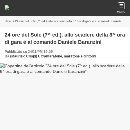
MENU
Casa
» 24 ore del Sole (7^ ed.). allo scadere della 8^ ora di gara è al comando Daniele Baranzini
24 ore del Sole (7^ ed.). allo scadere della 8^ ora
di gara è al comando Daniele Baranzini
Pubblicato su 24/11/PM 19:09
Da
(Maurizio Crispi) Ultramaratone, maratone e dintorni