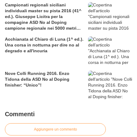
Campionati regionali siciliani
individuali master su pista 2016 (41^
ed.). Giuseppe Licitra per la
compagine ASD No al Doping
campione regionale nei 5000 metri
nella categoria SM60
Acchianata al Chiaro di Luna (1^ ed.).
Una corsa in notturna per dire no al
degrado e all'incuria
Nove Colli Running 2016. Enzo
Tidona della ASD No al Doping
finisher: “Unico”!
Commenti
Aggiungere un commento