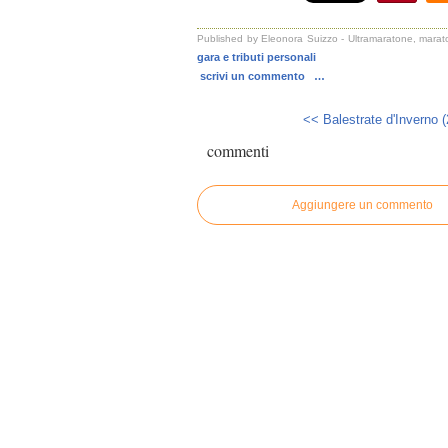
Published by Eleonora Suizzo - Ultramaratone, marato
gara e tributi personali
scrivi un commento
…
<< Balestrate d'Inverno (
commenti
Aggiungere un commento