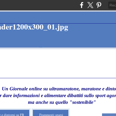
Un Giornale online su ultramaratone, maratone e dinto
r dare informazioni e alimentare dibattiti sullo sport agon
ma anche su quello "sostenibile"
 e dintorni su FB
Frammenti sparsi