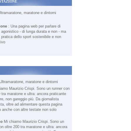
NTAZIONE
Ultramaratone, maratone e dintorni
ione
: Una pagina web per parlare di
agonistico - di lunga durata e non - ma
 pratica dello sport sostenibile e non
ivo
Ultramaratone, maratone e dintorni
no
Mi chiamo Maurizio Crispi. Sono un
on oltre 200 tra maratone e ultra: ancora