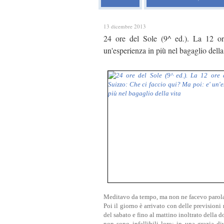
13 dicembre 2013
24 ore del Sole (9^ ed.). La 12 or
un'esperienza in più nel bagaglio della
Meditavo da tempo, ma non ne facevo parol
Poi il giorno è arrivato con delle prevision
del sabato e fino al mattino inoltrato della d
non sono infallibili loro; in una grazia 