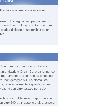
NTAZIONE
Ultramaratone, maratone e dintorni
ione
: Una pagina web per parlare di
agonistico - di lunga durata e non - ma
 pratica dello sport sostenibile e non
ivo
Ultramaratone, maratone e dintorni
no
Mi chiamo Maurizio Crispi. Sono un
on oltre 200 tra maratone e ultra: ancora