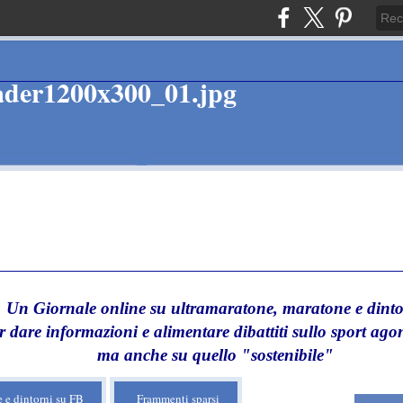
Un Giornale online su ultramaratone, maratone e dinto
r dare informazioni e alimentare dibattiti sullo sport agon
ma anche su quello "sostenibile"
 e dintorni su FB
Frammenti sparsi