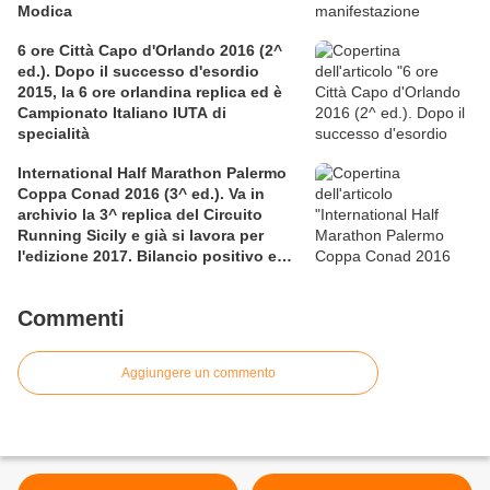
Modica
6 ore Città Capo d'Orlando 2016 (2^
ed.). Dopo il successo d'esordio
2015, la 6 ore orlandina replica ed è
Campionato Italiano IUTA di
specialità
International Half Marathon Palermo
Coppa Conad 2016 (3^ ed.). Va in
archivio la 3^ replica del Circuito
Running Sicily e già si lavora per
l'edizione 2017. Bilancio positivo e
rettificata in extremis la graduatoria
maschile a squadre
Commenti
Aggiungere un commento