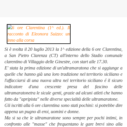
Si è svolta il 20 luglio 2013 la 1^ edizione della 6 ore Clarentina,
a San Pietro Clarenza (CT) all'interno dello Stadio comunale
clarentino di Villaggio delle Ginestre, con start alle 17.30.
E' stata la prima edizione di un'ultramaratona che si aggiunge a
quelle che hanno già una loro tradizione nel territorio siciliano e
l'affacciarsi di una nuova ultra nel territorio siciliano é il sicuro
indicatore d'una crescente presa del fascino delle
ultramaratonetra le sicule genti, grazie ad alcuni atleti che hanno
fatto da "apripista" nelle diverse specialità delle ultramaratone.
Gli iscritti alla 6 ore clarentina sono stati pochini: si potrebbe dire
appena un pugno di eroi, uomini e donne.
Ma si sa che le ultramaratone sono sempre per pochi intimi, in
confronto alle "masse" che frequentano le gare brevi sino alla