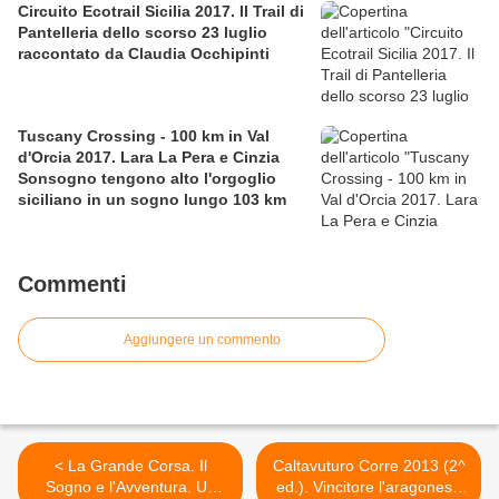
Circuito Ecotrail Sicilia 2017. Il Trail di
Pantelleria dello scorso 23 luglio
raccontato da Claudia Occhipinti
Tuscany Crossing - 100 km in Val
d'Orcia 2017. Lara La Pera e Cinzia
Sonsogno tengono alto l'orgoglio
siciliano in un sogno lungo 103 km
Commenti
Aggiungere un commento
< La Grande Corsa. Il
Caltavuturo Corre 2013 (2^
Sogno e l'Avventura. Un
ed.). Vincitore l'aragonese