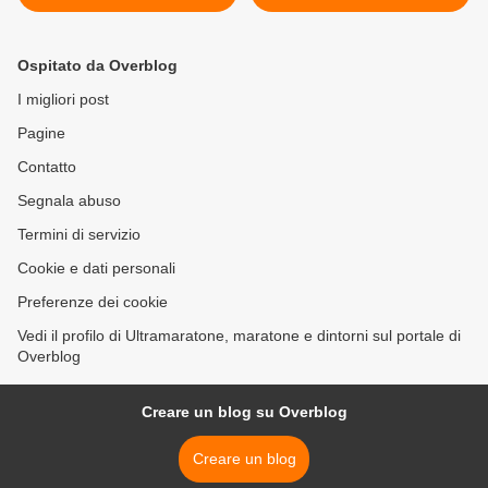
grande omaggio al Tor des
Diliberto. Un buon successo
Géants
organizzativo e di pubblico
>
Ospitato da Overblog
I migliori post
Pagine
Contatto
Segnala abuso
Termini di servizio
Cookie e dati personali
Preferenze dei cookie
Vedi il profilo di Ultramaratone, maratone e dintorni sul portale di
Overblog
Creare un blog su Overblog
Creare un blog