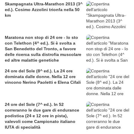
Skampagnata Ultra-Marathon 2013 (3^
ed.). Cosimo Azzolini trionfa nella 50
km
Maratona non stop di 24 ore - Io sto
con Telethon (4^ ed.). Si è svolta a
San Benedetto del Tronto, a favore
delle ricerca sulla distrofia muscolare
ed altre malattie genetiche
24 ore del Sole (8^ ed.). La 24 ore
dominata dalle donne. Nella 12 ore
vincono Nerino Paoletti e Elena Cifali
24 ore del Sole (7^ ed.). In 52
correranno le due gare di endurance
podistica (24 e 12 ore in pista),
valevoli come Campionato italiano
IUTA di specialità