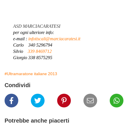
ASD MARCIACARATESI
per ogni ulteriore info:
e-mail :
infotiscali@marciacaratesi.it
Carlo 340 5296794
Silvio
339 8469712
Giorgio 338 8575295
#Ultramaratone italiane 2013
Condividi
Potrebbe anche piacerti