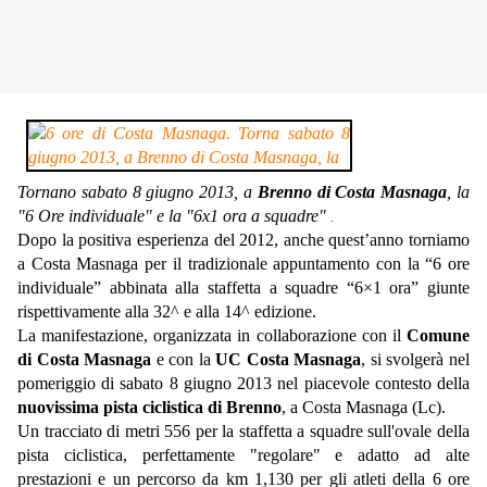
Tornano sabato 8 giugno 2013, a
Brenno di Costa Masnaga
, la
"6 Ore individuale" e la "6x1 ora a squadre"
.
Dopo la positiva esperienza del 2012, anche quest’anno torniamo
a Costa Masnaga per il tradizionale appuntamento con la “6 ore
individuale” abbinata alla staffetta a squadre “6×1 ora” giunte
rispettivamente alla 32^ e alla 14^ edizione.
La manifestazione, organizzata in collaborazione con il
Comune
di Costa Masnaga
e con la
UC Costa Masnaga
, si svolgerà nel
pomeriggio di sabato 8 giugno 2013 nel piacevole contesto della
nuovissima pista ciclistica di Brenno
, a Costa Masnaga (Lc).
Un tracciato di metri 556 per la staffetta a squadre sull'ovale della
pista ciclistica, perfettamente "regolare" e adatto ad alte
prestazioni e un percorso da km 1,130 per gli atleti della 6 ore