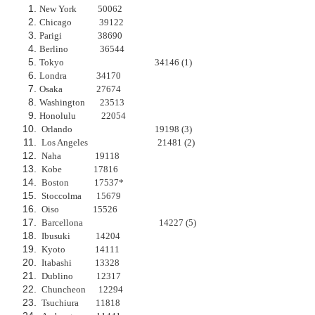
New York 50062
Chicago 39122
Parigi 38690
Berlino 36544
Tokyo
34146 (1)
Londra 34170
Osaka 27674
Washington 23513
Honolulu
22054
Orlando
19198 (3)
Los Angeles
21481 (2)
Naha
19118
Kobe
17816
Boston 17537*
Stoccolma 15679
Oiso
15526
Barcellona
14227 (5)
Ibusuki
14204
Kyoto 14111
Itabashi
13328
Dublino 12317
Chuncheon 12294
Tsuchiura 11818