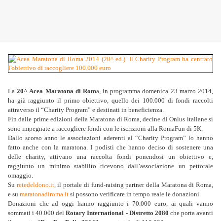
La
20^ Acea Maratona di Rom
a, in programma domenica 23 marzo 2014,
ha già raggiunto il primo obiettivo, quello dei 100.000 di fondi raccolti
attraverso il “Charity Program” e destinati in beneficienza.
Fin dalle prime edizioni della Maratona di Roma, decine di Onlus italiane si
sono impegnate a raccogliere fondi con le iscrizioni alla RomaFun di 5K.
Dallo scorso anno le associazioni aderenti al “Charity Program” lo hanno
fatto anche con la maratona. I podisti che hanno deciso di sostenere una
delle charity, attivano una raccolta fondi ponendosi un obiettivo e,
raggiunto un minimo stabilito ricevono dall’associazione un pettorale
omaggio.
Su
retedeldono.it
, il portale di fund-raising partner della Maratona di Roma,
e su
maratonadiroma.it
si possono verificare in tempo reale le donazioni.
Donazioni che ad oggi hanno raggiunto i 70.000 euro, ai quali vanno
sommati i 40.000 del
Rotary
International - Distretto 2080
che porta avanti