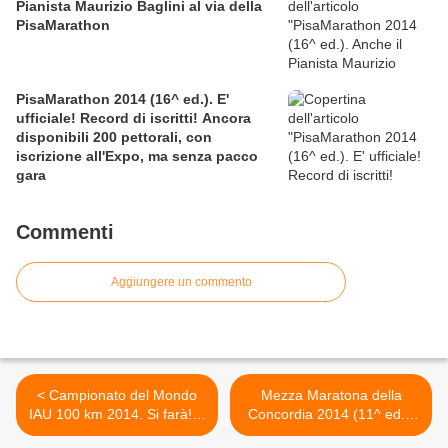
Pianista Maurizio Baglini al via della
PisaMarathon
PisaMarathon 2014 (16^ ed.). E'
ufficiale! Record di iscritti! Ancora
disponibili 200 pettorali, con
iscrizione all'Expo, ma senza pacco
gara
Commenti
Aggiungere un commento
< Campionato del Mondo
Mezza Maratona della
IAU 100 km 2014. Si farà! E
Concordia 2014 (11^ ed.).
l'appuntamento é a Doha
Una corsa nel tempo, nella