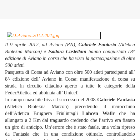
Il 9 aprile 2012, ad Aviano (PN),
Gabriele Fantasia
(Atletica
Biotekna Marcon) e
Isadora Castellani
hanno conquistato l'8^
edizione di Aviano in corsa che ha visto la partecipazione di oltre
500 atleti.
Pasquetta
di Corsa ad Aviano con oltre 500 atleti partecipanti all’
8^
edizione dell’ Aviano in Corsa; manifestazione di corsa su
strada in
circuito cittadino aperto a tutte le categorie della
FederAtletica ed
abbinata all’ Unicef.
In campo maschile bissa il successo del 2008
Gabriele Fantasia
(Atletica Biotekna Marcon) precedendo il
marocchino
dell’Atletica
Brugnera Friulintagli
Lahcen
Wafir
che ha
allungato a 2 Km
dal traguardo credendo che
l’arrivo era fissato
un giro di anticipo. Un’errore che è stato fatale, una volta
ripreso
da Fantasia che, in una condizione ottimale, controllandolo