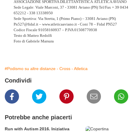
ASSOCIAZIONE SPORTIVA DILETTANTISTICA
ATLETICA AVIANO
Sede Legale: Viale Marconi, 37 - 33081 Aviano (PN) Tel/Fax + 39 0434
652212 - 338 13338950
Sede Sportiva: Via Stretta, 1 (Primo Piano) – 33081 Aviano (PN)
Pn527@fidal.it – www.atleticaaviano.it - Coni 78 – Fidal PN527
Codice Fiscale 91058160937 – P.IVA 01508770938
Testo di Matteo Redolfi
Foto di Gabriele Marsura
#Podismo su altre distanze - Cross - Atletica
Condividi
Potrebbe anche piacerti
Run with Autism 2016. Iniziativa