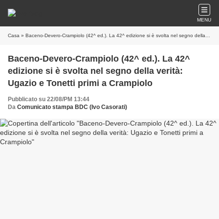
MENU
Casa
» Baceno-Devero-Crampiolo (42^ ed.). La 42^ edizione si è svolta nel segno della verità: Ugazio e Tonetti primi a Crampiolo
Baceno-Devero-Crampiolo (42^ ed.). La 42^
edizione si è svolta nel segno della verità:
Ugazio e Tonetti primi a Crampiolo
Pubblicato su 22/08/PM 13:44
Da
Comunicato stampa BDC (Ivo Casorati)