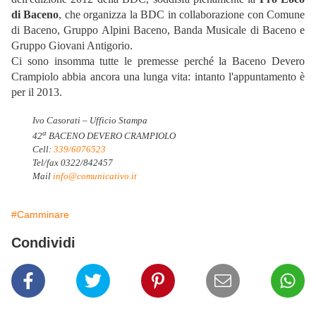
di Baceno
, che organizza la BDC in collaborazione con Comune
di Baceno, Gruppo Alpini Baceno, Banda Musicale di Baceno e
Gruppo Giovani Antigorio.
Ci sono insomma tutte le premesse perché la Baceno Devero
Crampiolo abbia ancora una lunga vita: intanto l'appuntamento è
per il 2013.
Ivo Casorati – Ufficio Stampa
a
42
BACENO DEVERO CRAMPIOLO
Cell:
339/6076523
Tel/fax 0322/842457
Mail
info@comunicativo.it
#Camminare
Condividi