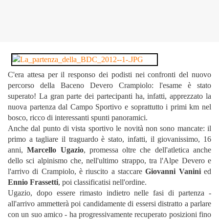
C'era attesa per il responso dei podisti nei confronti del nuovo
percorso della Baceno Devero Crampiolo: l'esame è stato
superato! La gran parte dei partecipanti ha, infatti, apprezzato la
nuova partenza dal Campo Sportivo e soprattutto i primi km nel
bosco, ricco di interessanti spunti panoramici.
Anche dal punto di vista sportivo le novità non sono mancate: il
primo a tagliare il traguardo è stato, infatti, il giovanissimo, 16
anni,
Marcello Ugazio
, promessa oltre che dell'atletica anche
dello sci alpinismo che, nell'ultimo strappo, tra l'Alpe Devero e
l'arrivo di Crampiolo, è riuscito a staccare
Giovanni Vanini
ed
Ennio Frassetti
, poi classificatisi nell'ordine.
Ugazio, dopo essere rimasto indietro nelle fasi di partenza -
all'arrivo ammetterà poi candidamente di essersi distratto a parlare
con un suo amico - ha progressivamente recuperato posizioni fino