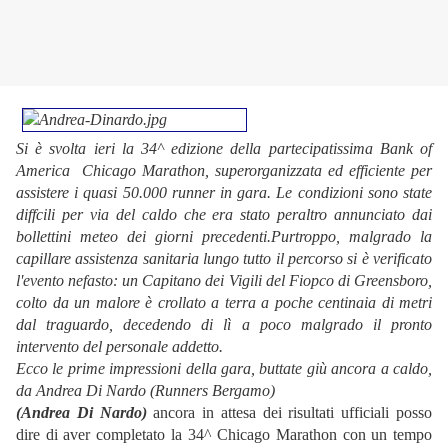
Si è svolta ieri la 34^ edizione della partecipatissima Bank of
America Chicago Marathon, superorganizzata ed efficiente per
assistere i quasi 50.000 runner in gara. Le condizioni sono state
diffcili per via del caldo che era stato peraltro annunciato dai
bollettini meteo dei giorni precedenti.Purtroppo, malgrado la
capillare assistenza sanitaria lungo tutto il percorso si è verificato
l'evento nefasto: un Capitano dei Vigili del Fiopco di Greensboro,
colto da un malore è crollato a terra a poche centinaia di metri
dal traguardo, decedendo di lì a poco malgrado il pronto
intervento del personale addetto.
Ecco le prime impressioni della gara, buttate giù ancora a caldo,
da Andrea Di Nardo (Runners Bergamo)
(Andrea Di Nardo)
ancora in attesa dei risultati ufficiali posso
dire di aver completato la 34^ Chicago Marathon con un tempo