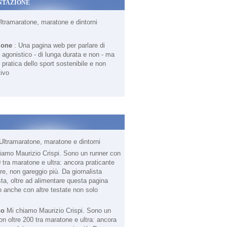
NTAZIONE
Ultramaratone, maratone e dintorni
ione
: Una pagina web per parlare di
agonistico - di lunga durata e non - ma
 pratica dello sport sostenibile e non
ivo
Ultramaratone, maratone e dintorni
no
Mi chiamo Maurizio Crispi. Sono un
on oltre 200 tra maratone e ultra: ancora