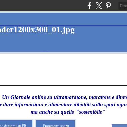
Un Giornale online su ultramaratone, maratone e dinto
r dare informazioni e alimentare dibattiti sullo sport agon
ma anche su quello "sostenibile"
 e dintorni su FB
Frammenti sparsi