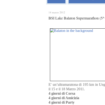
14 marzo 2012
BSI Lake Balaton Supermarathon (5^ ed
E' un’ultramaratona di 195 km in Ungh
il 15 e il 18 Marzo 2011.
4 giorni di Corsa
4 giorni di Amicizia
4 giorni di Party