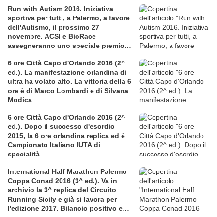
Run with Autism 2016. Iniziativa
sportiva per tutti, a Palermo, a favore
dell'Autismo, il prossimo 27
novembre. ACSI e BioRace
assegneranno uno speciale premio
per la solidarietà nella competitiva
6 ore Città Capo d'Orlando 2016 (2^
ed.). La manifestazione orlandina di
ultra ha volato alto. La vittoria della 6
ore è di Marco Lombardi e di Silvana
Modica
6 ore Città Capo d'Orlando 2016 (2^
ed.). Dopo il successo d'esordio
2015, la 6 ore orlandina replica ed è
Campionato Italiano IUTA di
specialità
International Half Marathon Palermo
Coppa Conad 2016 (3^ ed.). Va in
archivio la 3^ replica del Circuito
Running Sicily e già si lavora per
l'edizione 2017. Bilancio positivo e