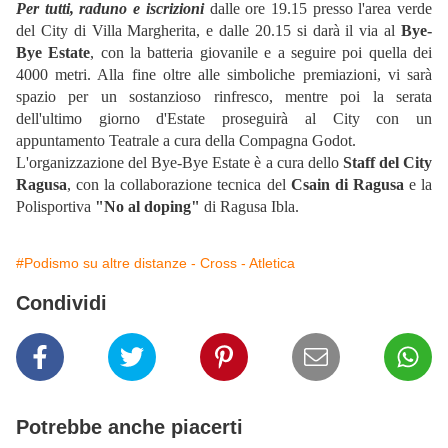
Per tutti, raduno e iscrizioni
dalle ore 19.15 presso l'area verde
del City di Villa Margherita, e dalle 20.15 si darà il via al
Bye-
Bye Estate
, con la batteria giovanile e a seguire poi quella dei
4000 metri. Alla fine oltre alle simboliche premiazioni, vi sarà
spazio per un sostanzioso rinfresco, mentre poi la serata
dell'ultimo giorno d'Estate proseguirà al City con un
appuntamento Teatrale a cura della Compagna Godot.
L'organizzazione del Bye-Bye Estate è a cura dello
Staff del City
Ragusa
, con la collaborazione tecnica del
Csain di Ragusa
e la
Polisportiva
"No al doping"
di Ragusa Ibla.
#Podismo su altre distanze - Cross - Atletica
Condividi
Potrebbe anche piacerti