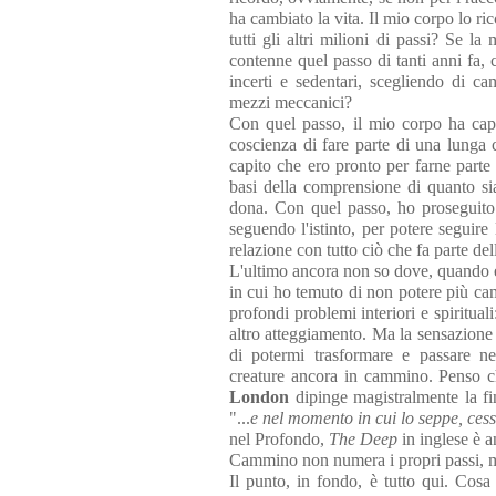
ha cambiato la vita. Il mio corpo lo ric
tutti gli altri milioni di passi? Se 
contenne quel passo di tanti anni fa
incerti e sedentari, scegliendo di c
mezzi meccanici?
Con quel passo, il mio corpo ha capi
coscienza di fare parte di una lunga 
capito che ero pronto per farne part
basi della comprensione di quanto sia 
dona. Con quel passo, ho proseguito 
seguendo l'istinto, per potere seguire
relazione con tutto ciò che fa parte d
L'ultimo ancora non so dove, quando e
in cui ho temuto di non potere più ca
profondi problemi interiori e spiritua
altro atteggiamento. Ma la sensazione f
di potermi trasformare e passare ne
creature ancora in cammino. Penso c
London
dipinge magistralmente la f
"...
e nel momento in cui lo seppe, cess
nel Profondo,
The Deep
in inglese è a
Cammino non numera i propri passi, m
Il punto, in fondo, è tutto qui. Co