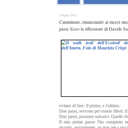
2 luglio 2012
Camminare, rinunciando ai mezzi mecc
passi: Ecco la riflessione di Davide S
evitare di fare. Il primo, e l'ultimo.
Due passi, servono per essere liberi. I
Due passi, possono salvarci. Quelli ch
Il mio primo passo l'ho compiuto ne
ricordo, ovviamente, se non per i racc