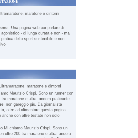
NTAZIONE
Ultramaratone, maratone e dintorni
ione
: Una pagina web per parlare di
agonistico - di lunga durata e non - ma
 pratica dello sport sostenibile e non
ivo
Ultramaratone, maratone e dintorni
no
Mi chiamo Maurizio Crispi. Sono un
on oltre 200 tra maratone e ultra: ancora