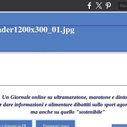
Un Giornale online su ultramaratone, maratone e dinto
r dare informazioni e alimentare dibattiti sullo sport agon
ma anche su quello "sostenibile"
 e dintorni su FB
Frammenti sparsi