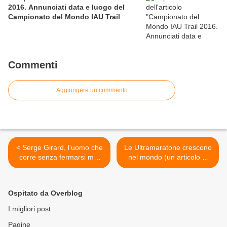
2016. Annunciati data e luogo del
Campionato del Mondo IAU Trail
Commenti
Aggiungere un commento
< Serge Girard, l'uomo che
Le Ultramaratone crescono
corre senza fermarsi mai
nel mondo (un articolo di
ovvero il "Forrest Gump
Nadeem Khan) >
francese"
Ospitato da Overblog
I migliori post
Pagine