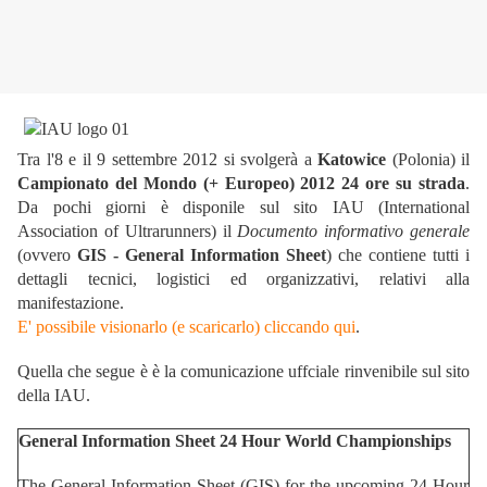
Tra l'8 e il 9 settembre 2012 si svolgerà a
Katowice
(Polonia) il
Campionato del Mondo (+ Europeo) 2012 24 ore su strada
.
Da pochi giorni è disponile sul sito IAU (International
Association of Ultrarunners) il
Documento informativo generale
(ovvero
GIS - General Information Sheet
) che contiene tutti i
dettagli tecnici, logistici ed organizzativi, relativi alla
manifestazione.
E' possibile visionarlo (e scaricarlo) cliccando qui
.
Quella che segue è è la comunicazione uffciale rinvenibile sul sito
della IAU.
General Information Sheet 24 Hour World Championships
The General Information Sheet (GIS) for the upcoming 24 Hour