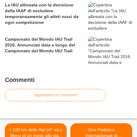
La IAU allineata con la decisione
della IAAF di escludere
temporaneamente gli atleti russi da
ogni competizione
Campionato del Mondo IAU Trail
2016. Annunciati data e luogo del
Campionato del Mondo IAU Trail
Commenti
Aggiungere un commento
< 100 km delle Alpi (4^ ed.).
Giro Podistico
Meno di un mese allo start
Internazionale di