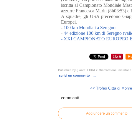
iscritta al Campionato Mondiale Mas
azzurre Francesca Marin (8h03:53) e 
A squadre, gli USA precedono Giappo
Europei.
-
100 km Mondiali a Seregno
-
4^ edizione 100 km di Seregno
- XXI CAMPIONATO EUROPEO 
Re
Published by (Fonte: FIDAL) Ultramaratone, maratone 
scrivi un commento
…
<< Trofeo Città di Monrea
commenti
Aggiungere un commento