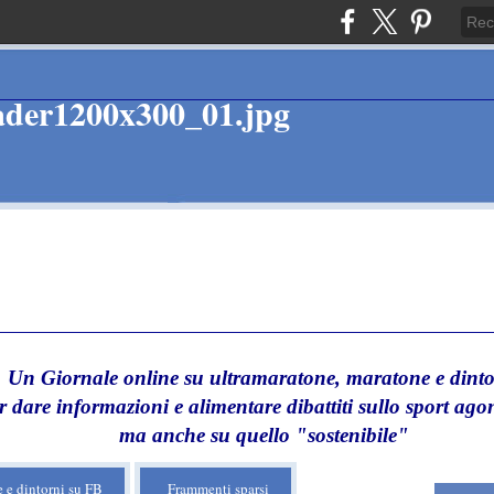
Un Giornale online su ultramaratone, maratone e dinto
r dare informazioni e alimentare dibattiti sullo sport agon
ma anche su quello "sostenibile"
 e dintorni su FB
Frammenti sparsi