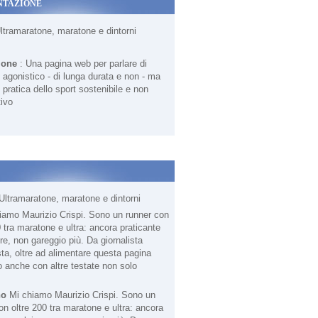
NTAZIONE
Ultramaratone, maratone e dintorni
ione
: Una pagina web per parlare di
agonistico - di lunga durata e non - ma
 pratica dello sport sostenibile e non
ivo
Ultramaratone, maratone e dintorni
no
Mi chiamo Maurizio Crispi. Sono un
on oltre 200 tra maratone e ultra: ancora