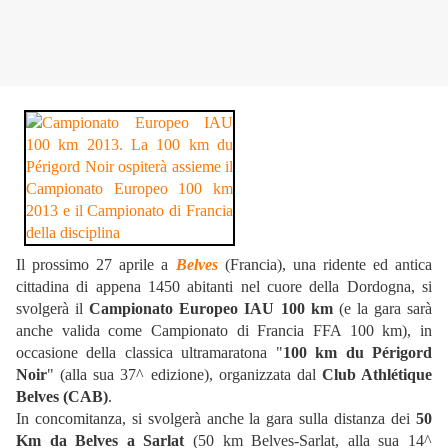
Il prossimo 27 aprile a
Belves
(Francia), una ridente ed antica
cittadina di appena 1450 abitanti nel cuore della Dordogna, si
svolgerà il
Campionato Europeo IAU 100 km
(e la gara sarà
anche valida come Campionato di Francia FFA 100 km), in
occasione della classica ultramaratona "
100 km du Périgord
Noir
" (alla sua 37^ edizione), organizzata dal
Club Athlétique
Belves (CAB)
.
In concomitanza, si svolgerà anche la gara sulla distanza dei
50
Km da Belves a Sarlat
(50 km Belves-Sarlat, alla sua 14^