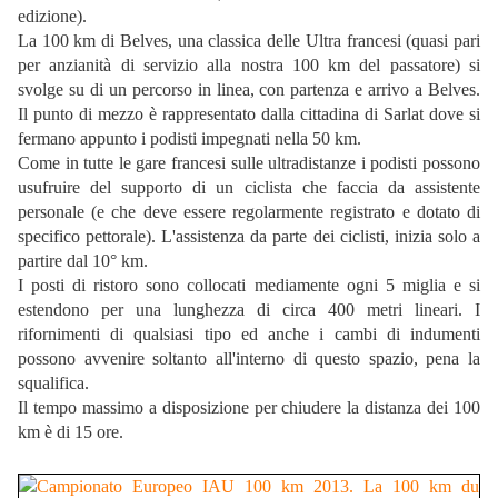
edizione).
La 100 km di Belves, una classica delle Ultra francesi (quasi pari
per anzianità di servizio alla nostra 100 km del passatore) si
svolge su di un percorso in linea, con partenza e arrivo a Belves.
Il punto di mezzo è rappresentato dalla cittadina di Sarlat dove si
fermano appunto i podisti impegnati nella 50 km.
Come in tutte le gare francesi sulle ultradistanze i podisti possono
usufruire del supporto di un ciclista che faccia da assistente
personale (e che deve essere regolarmente registrato e dotato di
specifico pettorale). L'assistenza da parte dei ciclisti, inizia solo a
partire dal 10° km.
I posti di ristoro sono collocati mediamente ogni 5 miglia e si
estendono per una lunghezza di circa 400 metri lineari. I
rifornimenti di qualsiasi tipo ed anche i cambi di indumenti
possono avvenire soltanto all'interno di questo spazio, pena la
squalifica.
Il tempo massimo a disposizione per chiudere la distanza dei 100
km è di 15 ore.