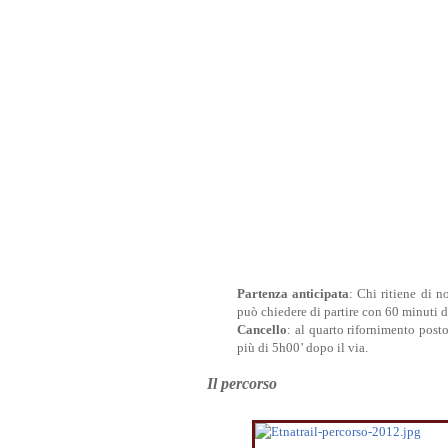
Partenza anticipata
: Chi ritiene di n
può chiedere di partire con 60 minuti d
Cancello
: al quarto rifornimento post
più di 5h00’ dopo il via.
Il percorso