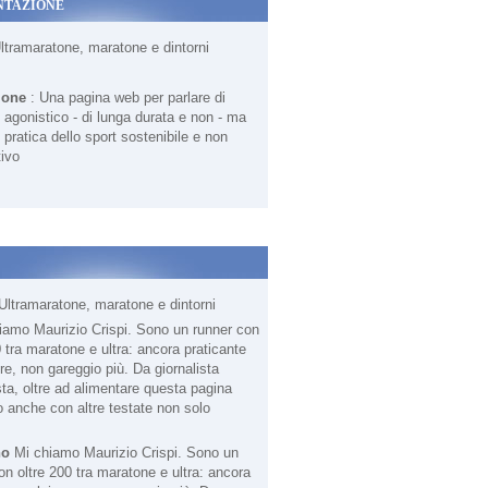
NTAZIONE
Ultramaratone, maratone e dintorni
ione
: Una pagina web per parlare di
agonistico - di lunga durata e non - ma
 pratica dello sport sostenibile e non
ivo
Ultramaratone, maratone e dintorni
no
Mi chiamo Maurizio Crispi. Sono un
on oltre 200 tra maratone e ultra: ancora