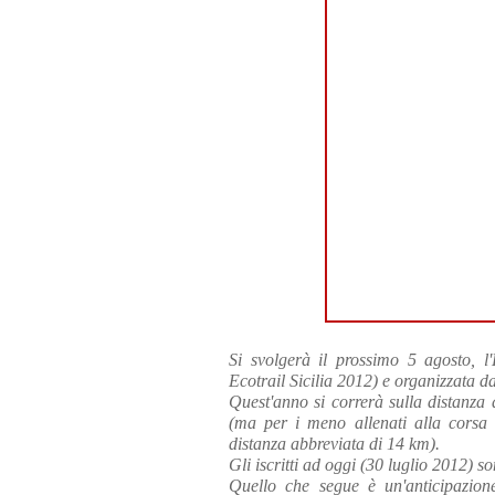
Si svolgerà il prossimo 5 agosto, l
Ecotrail Sicilia 2012) e organizzata d
Quest'anno si correrà sulla distanz
(ma per i meno allenati alla corsa t
distanza abbreviata di 14 km).
Gli iscritti ad oggi (30 luglio 2012) 
Quello che segue è un'anticipazio