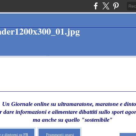
Un Giornale online su ultramaratone, maratone e dinto
r dare informazioni e alimentare dibattiti sullo sport agon
ma anche su quello "sostenibile"
 e dintorni su FB
Frammenti sparsi