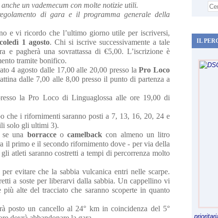
a anche un vademecum con molte notizie utili.
l regolamento di gara e il programma generale della
o e vi ricordo che l’ultimo giorno utile per iscriversi,
IL PER
coledì 1 agosto
. Chi si iscrive successivamente a tale
ra e pagherà una sovrattassa di €5,00. L’iscrizione è
ento tramite bonifico.
sabato 4 agosto dalle 17,00 alle 20,00 presso la
Pro Loco
tina dalle 7,00 alle 8,00 presso il punto di partenza a
presso la Pro Loco di Linguaglossa alle ore 19,00 di
po che i rifornimenti saranno posti a 7, 13, 16, 20, 24 e
i solo gli ultimi 3).
n se una
borracce
o
camelback
con almeno un litro
ra il primo e il secondo rifornimento dove - per via della
 gli atleti saranno costretti a tempi di percorrenza molto
per evitare che la sabbia vulcanica entri nelle scarpe.
etti a soste per liberarvi dalla sabbia. Un cappellino vi
e più alte del tracciato che saranno scoperte in quanto
errà posto un cancello al 24° km in coincidenza del 5°
priorita
 ore dovrà abbandonare la gara.