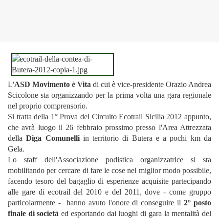
L'
ASD Movimento è Vita
di cui è vice-presidente Orazio Andrea
Scicolone sta organizzando per la prima volta una gara regionale
nel proprio comprensorio.
Si tratta della 1° Prova del Circuito Ecotrail Sicilia 2012 appunto,
che avrà luogo il 26 febbraio prossimo presso l'Area Attrezzata
della
Diga Comunelli
in territorio di Butera e a pochi km da
Gela.
Lo staff dell'Associazione podistica organizzatrice si sta
mobilitando per cercare di fare le cose nel miglior modo possibile,
facendo tesoro del bagaglio di esperienze acquisite partecipando
alle gare di ecotrail del 2010 e del 2011, dove - come gruppo
particolarmente - hanno avuto l'onore di conseguire il
2° posto
finale di società
ed esportando dai luoghi di gara la mentalità del