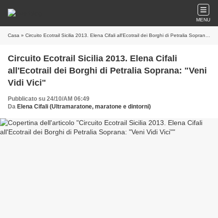
MENU
Casa
» Circuito Ecotrail Sicilia 2013. Elena Cifali all'Ecotrail dei Borghi di Petralia Soprana: "Veni Vidi Vici"
Circuito Ecotrail Sicilia 2013. Elena Cifali
all'Ecotrail dei Borghi di Petralia Soprana: "Veni
Vidi Vici"
Pubblicato su 24/10/AM 06:49
Da
Elena Cifali (Ultramaratone, maratone e dintorni)