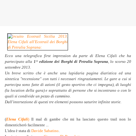
Ecco una telegrafica first impression da parte di Elena Cifali che ha
partecipato alla
1^ edizione dei Borghi di Petralia Soprana
, lo scorso 20
settembre 2013.
Un breve scritto che è anche una lapidaria pagina diaristica ed una
sintetica "recensione" con tutti i necessari ringraziamenti. Le gare a cui si
partecipa sono fatte di azioni (il gesto sportivo che ci impegna), di luoghi
(la location della gara) e soprattutto di persone che si incontrano o con le
quali si condivide un pezzo di cammino.
Dall'intersezione di questi tre elementi possono saturire infinite storie.
(
Elena Cifali
)
Il mal di gambe che mi ha lasciato questo trail non lo
dimenticherò facilmente ...
L'idea è stata di
Davide Sabatino
.