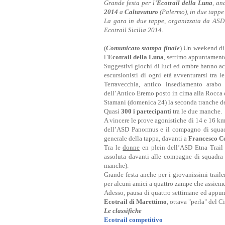
Grande festa per l’
Ecotrail della Luna
, an
2014
a
Caltavuturo
(Palermo), in due tappe 
La gara in due tappe, organizzata da ASD 
Ecotrail Sicilia 2014.
(
Comunicato stampa finale
) Un weekend di f
l’
Ecotrail della Luna
, settimo appuntament
Suggestivi giochi di luci ed ombre hanno 
escursionisti di ogni età avventurarsi tra l
Terravecchia, antico insediamento arab
dell’Antico Eremo posto in cima alla Rocca 
Stamani (domenica 24) la seconda tranche de
Quasi
300 i partecipanti
tra le due manche.
A vincere le prove agonistiche di 14 e 16 km
dell’ASD Panormus e il compagno di squ
generale della tappa, davanti a
Francesco C
Tra le
donne
en plein dell’ASD Etna Trai
assoluta davanti alle compagne di squadr
manche).
Grande festa anche per i giovanissimi trail
per alcuni amici a quattro zampe che assieme
Adesso, pausa di quattro settimane ed appu
Ecotrail di Marettimo
, ottava "perla" del 
Le classifiche
Ecotrail competitivo