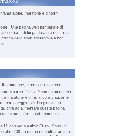
NTAZIONE
Ultramaratone, maratone e dintorni
ione
: Una pagina web per parlare di
agonistico - di lunga durata e non - ma
 pratica dello sport sostenibile e non
ivo
Ultramaratone, maratone e dintorni
no
Mi chiamo Maurizio Crispi. Sono un
on oltre 200 tra maratone e ultra: ancora