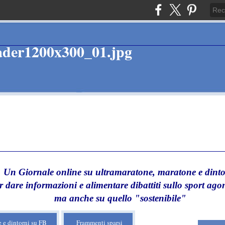
Un Giornale online su ultramaratone, maratone e dinto
r dare informazioni e alimentare dibattiti sullo sport agon
ma anche su quello "sostenibile"
 e dintorni su FB
Frammenti sparsi