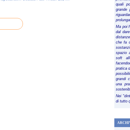
quali p
grande 
riguard
prolunga
Ma poi 
dal dare
distanze,
che fa d
sostanz
spazio 
soft al
facendoc
pratica 
possibi
grandi 
una pra
sostenib
Nei "din
di tutto
ARCHI