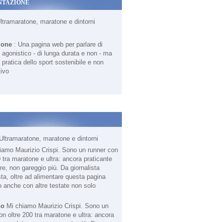
NTAZIONE
Ultramaratone, maratone e dintorni
ione
: Una pagina web per parlare di
agonistico - di lunga durata e non - ma
 pratica dello sport sostenibile e non
ivo
Ultramaratone, maratone e dintorni
no
Mi chiamo Maurizio Crispi. Sono un
on oltre 200 tra maratone e ultra: ancora