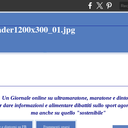
Un Giornale online su ultramaratone, maratone e dinto
r dare informazioni e alimentare dibattiti sullo sport agon
ma anche su quello "sostenibile"
 e dintorni su FB
Frammenti sparsi