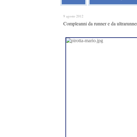
9 agosto 2012
Compleanni da runner e da ultrarunne