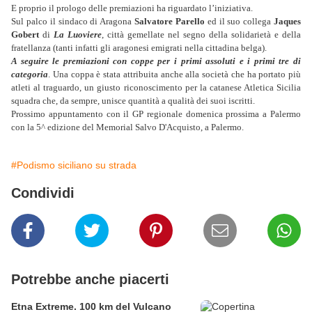
E proprio il prologo delle premiazioni ha riguardato l’iniziativa.
Sul palco il sindaco di Aragona
Salvatore Parello
ed il suo collega
Jaques
Gobert
di
La Luoviere
, città gemellate nel segno della solidarietà e della
fratellanza (tanti infatti gli aragonesi emigrati nella cittadina belga).
A seguire le premiazioni con coppe per i primi assoluti e i primi tre di
categoria
. Una coppa è stata attribuita anche alla società che ha portato più
atleti al traguardo, un giusto riconoscimento per la catanese Atletica Sicilia
squadra che, da sempre, unisce quantità a qualità dei suoi iscritti.
Prossimo appuntamento con il GP regionale domenica prossima a Palermo
con la 5^ edizione del Memorial Salvo D'Acquisto, a Palermo.
#Podismo siciliano su strada
Condividi
Potrebbe anche piacerti
Etna Extreme. 100 km del Vulcano