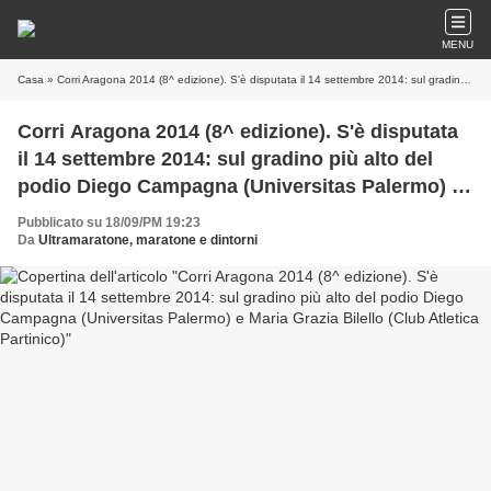
MENU
Casa
» Corri Aragona 2014 (8^ edizione). S'è disputata il 14 settembre 2014: sul gradino più alto del podio Diego Campagna (Universitas Palermo) e Maria Grazia Bilello (Club Atletica Partinico)
Corri Aragona 2014 (8^ edizione). S'è disputata
il 14 settembre 2014: sul gradino più alto del
podio Diego Campagna (Universitas Palermo) e
Maria Grazia Bilello (Club Atletica Partinico)
Pubblicato su 18/09/PM 19:23
Da
Ultramaratone, maratone e dintorni