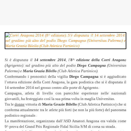
Si è disputata il
14 settembre 2014
, l'
8^ edizione della Corri Aragon
a
(Agrigento): sul gradino più alto del podio
Diego Campagna
(Universitas
Palermo) e
Maria Grazia Bilello
(Club Atletica Partinico).
Confermando i pronostici della vigilia
Diego Campagna
si è aggiudicato
l’ottava edizione della Corri Aragona, la gara podistica che si è disputata il
14 settembre 2014 nel grosso centro alle porte di Agrigento.
Campagna, atleta di livello con parecchie esperienze nelle nazionali
giovanili, ha festeggiato così la sua prima volta in maglia Universitas.
Tra le
donne
vittoria di
Maria Grazie Bilello
(Club Atletica Partinico) che si
conferma attualmente tra le atlete più forti (se non la più forte) del panorama
podistico regionale.
La manifestazione, organizzata dall’ASD Amatori Aragona era valida come
9^ prova del Grand Prix Regionale Fidal Sicilia S/M di corsa su strada.