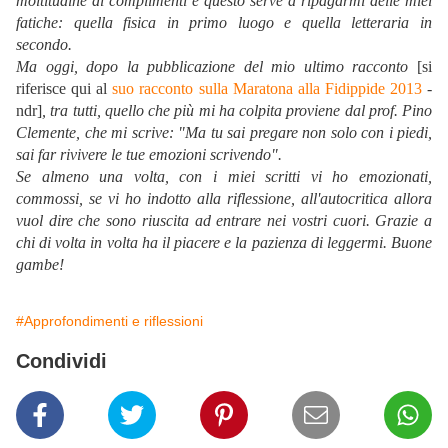
moltitudine di complimenti e questo serve a ripagarmi delle miei
fatiche: quella fisica in primo luogo e quella letteraria in
secondo.
Ma oggi, dopo la pubblicazione del mio ultimo racconto
[si
riferisce qui al
suo racconto sulla Maratona alla Fidippide 2013
-
ndr]
, tra tutti, quello che più mi ha colpita proviene dal prof. Pino
Clemente, che mi scrive: "Ma tu sai pregare non solo con i piedi,
sai far rivivere le tue emozioni scrivendo".
Se almeno una volta, con i miei scritti vi ho emozionati,
commossi, se vi ho indotto alla riflessione, all'autocritica allora
vuol dire che sono riuscita ad entrare nei vostri cuori.
Grazie a
chi di volta in volta ha il piacere e la pazienza di leggermi.
Buone
gambe!
#Approfondimenti e riflessioni
Condividi