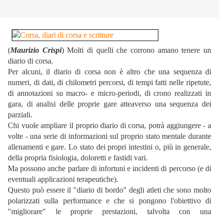
(
Maurizio Crispi
) Molti di quelli che corrono amano tenere un
diario di corsa.
Per alcuni, il diario di corsa non è altro che una sequenza di
numeri, di dati, di chilometri percorsi, di tempi fatti nelle ripetute,
di annotazioni su macro- e micro-periodi, di crono realizzati in
gara, di analisi delle proprie gare atteaverso una sequenza dei
parziali.
Chi vuole ampliare il proprio diario di corsa, potrà aggiungere - a
volte - una serie di informazioni sul proprio stato mentale durante
allenamenti e gare. Lo stato dei propri intestini o, più in generale,
della propria fisiologia, doloretti e fastidi vari.
Ma possono anche parlare di infortuni e incidenti di percorso (e di
eventuali applicazioni terapeutiche).
Questo può essere il "diario di bordo" degli atleti che sono molto
polarizzati sulla performance e che si pongono l'obiettivo di
"migliorare" le proprie prestazioni, talvolta con una