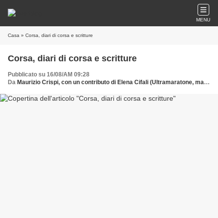
MENU
Casa
» Corsa, diari di corsa e scritture
Corsa, diari di corsa e scritture
Pubblicato su 16/08/AM 09:28
Da
Maurizio Crispi, con un contributo di Elena Cifali (Ultramaratone, maratone e dintorni)