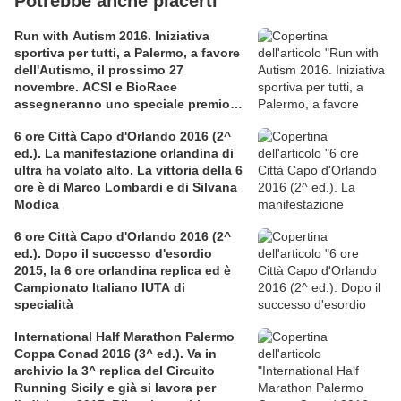
Potrebbe anche piacerti
Run with Autism 2016. Iniziativa
sportiva per tutti, a Palermo, a favore
dell'Autismo, il prossimo 27
novembre. ACSI e BioRace
assegneranno uno speciale premio
per la solidarietà nella competitiva
6 ore Città Capo d'Orlando 2016 (2^
ed.). La manifestazione orlandina di
ultra ha volato alto. La vittoria della 6
ore è di Marco Lombardi e di Silvana
Modica
6 ore Città Capo d'Orlando 2016 (2^
ed.). Dopo il successo d'esordio
2015, la 6 ore orlandina replica ed è
Campionato Italiano IUTA di
specialità
International Half Marathon Palermo
Coppa Conad 2016 (3^ ed.). Va in
archivio la 3^ replica del Circuito
Running Sicily e già si lavora per