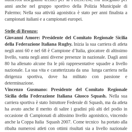
anni anche nel gruppo sportivo della Polizia Municipale di
Palermo; Nella sua attività agonistica è stato per anni finalista a
campionati italiani e a campionati europei.
Stelle di Bronzo:
Giovanni Amore: Presidente del Comitato Regionale Sicilia
della Federazione Italiana Rugby.
Inizia la sua carriera di atleta
negli anni 60 e nel 68 è Campione d’Italia, giocatore di altissimo
livello, vanta negli anni diverse presenze in nazionale. Dagli anni
80 ha allenato alcune fra le più rappresentative squadre a livello
nazionale. La sua vita e caratterizzata da una lunga carriera nella
dirigenza sportiva, dove ha militato con passione e
determinazione.
Vincenzo Gusmano:
Presidente del Comitato Regionale
Sicilia della Federazione Italiana Giuoco Squash.
Nella sua
carriera sportiva è stato Istruttore Federale di Squash, ma da atleta
ha avuto anche il merito di salire i gradini più alti del podio in
occasione di Campionati di altissimo livello agonistico, vincendo
anche la Coppa Italia Squash 2007. Come tecnico ha portato alla
ribalta numerosi atleti con ottimi risultati sia a livello nazionale