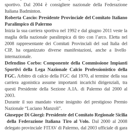
sportivo. Dal 2004 è consigliere nazionale della Federazione
Italiana Badminton.
Roberta Cascio: Presidente Provinciale del Comitato Italiano
Paralimpico di Palermo
Inizia la sua carriera sportiva nel 1992 e dal giugno 2011 veste la
maglia della nazionale paralimpica di tiro con l’arco. Eletta nel
2008 rappresentante dei Comitati Provinciali del sud Italia del
CIP, ha organizzato diverse manifestazioni, anche a livello
internazionale.
Defendino Corbo: Componente della Commissione Impianti
Sportivi della Lega Nazionale Calcio Professionistico della
FGC.
Arbitro di calcio della FGC dal 1970, al termine della sua
carriera agonistica assume importanti incarichi dirigenziali, tra
questi Presidente della Sezione A.IA. di Palermo dal 2000 al
2003.
Durante il suo mandato viene insignito del prestigioso Premio
Nazionale “Luciano Manzoli”.
Giuseppe Di Giorgi:
Presidente
del
Comitato Regionale
Sicilia
della
Fe
derazione Italiana Tiro al Volo.
Dal 2000 al 2008
delegato provinciale FITAV di Palermo, dal 2003 ufficiale di gara