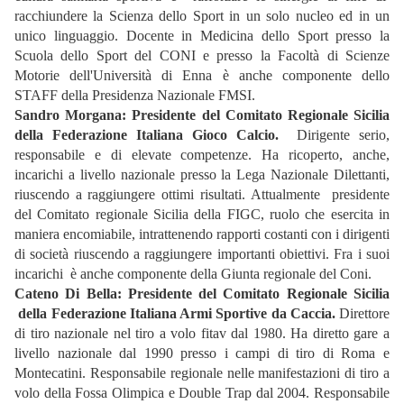
racchiundere la Scienza dello Sport in un solo nucleo ed in un
unico linguaggio. Docente in Medicina dello Sport presso la
Scuola dello Sport del CONI e presso la Facoltà di Scienze
Motorie dell'Università di Enna è anche componente dello
STAFF della Presidenza Nazionale FMSI.
Sandro Morgana: Presidente del Comitato Regionale Sicilia
della Federazione Italiana Gioco Calcio.
Dirigente serio,
responsabile e di elevate competenze. Ha ricoperto, anche,
incarichi a livello nazionale presso la Lega Nazionale Dilettanti,
riuscendo a raggiungere ottimi risultati. Attualmente presidente
del Comitato regionale Sicilia della FIGC, ruolo che esercita in
maniera encomiabile, intrattenendo rapporti costanti con i dirigenti
di società riuscendo a raggiungere importanti obiettivi. Fra i suoi
incarichi è anche componente della Giunta regionale del Coni.
Cateno Di Bella: Presidente del Comitato Regionale Sicilia
della Federazione Italiana Armi Sportive da Caccia.
Direttore
di tiro nazionale nel tiro a volo fitav dal 1980. Ha diretto gare a
livello nazionale dal 1990 presso i campi di tiro di Roma e
Montecatini. Responsabile regionale nelle manifestazioni di tiro a
volo della Fossa Olimpica e Double Trap dal 2004. Responsabile