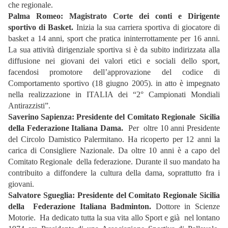
che regionale.
Palma Romeo: Magistrato Corte dei conti e Dirigente
sportivo di Basket.
Inizia la sua carriera sportiva di giocatore di
basket a 14 anni, sport che pratica ininterrottamente per 16 anni.
La sua attività dirigenziale sportiva si è da subito indirizzata alla
diffusione nei giovani dei valori etici e sociali dello sport,
facendosi promotore dell’approvazione del codice di
Comportamento sportivo (18 giugno 2005). in atto è impegnato
nella realizzazione in ITALIA dei “2° Campionati Mondiali
Antirazzisti”.
Saverino Sapienza:
Presidente del Comitato Regionale
Sicilia
della Federazione Italiana Dama.
Per oltre 10 anni Presidente
del Circolo Damistico Palermitano. Ha ricoperto per 12 anni la
carica di Consigliere Nazionale. Da oltre 10 anni è a capo del
Comitato Regionale della federazione. Durante il suo mandato ha
contribuito a diffondere la cultura della dama, soprattutto fra i
giovani.
Salvatore Sgueglia:
Presidente del Comitato Regionale Sicilia
della Federazione Italiana Badminton.
Dottore in Scienze
Motorie. Ha dedicato tutta la sua vita allo Sport e già nel lontano