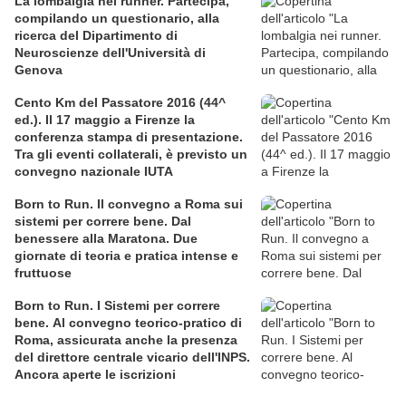
La lombalgia nei runner. Partecipa,
compilando un questionario, alla
ricerca del Dipartimento di
Neuroscienze dell'Università di
Genova
Cento Km del Passatore 2016 (44^
ed.). Il 17 maggio a Firenze la
conferenza stampa di presentazione.
Tra gli eventi collaterali, è previsto un
convegno nazionale IUTA
Born to Run. Il convegno a Roma sui
sistemi per correre bene. Dal
benessere alla Maratona. Due
giornate di teoria e pratica intense e
fruttuose
Born to Run. I Sistemi per correre
bene. Al convegno teorico-pratico di
Roma, assicurata anche la presenza
del direttore centrale vicario dell'INPS.
Ancora aperte le iscrizioni