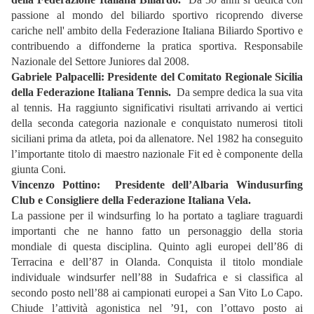
passione al mondo del biliardo sportivo ricoprendo diverse
cariche nell' ambito della Federazione Italiana Biliardo Sportivo e
contribuendo a diffonderne la pratica sportiva. Responsabile
Nazionale del Settore Juniores dal 2008.
Gabriele Palpacelli: Presidente del Comitato Regionale Sicilia
della Federazione Italiana Tennis.
Da sempre dedica la sua vita
al tennis. Ha raggiunto significativi risultati arrivando ai vertici
della seconda categoria nazionale e conquistato numerosi titoli
siciliani prima da atleta, poi da allenatore. Nel 1982 ha conseguito
l’importante titolo di maestro nazionale Fit ed è componente della
giunta Coni.
Vincenzo Pottino:
Presidente dell’Albaria Windusurfing
Club e Consigliere della Federazione Italiana Vela.
La passione per il windsurfing lo ha portato a tagliare traguardi
importanti che ne hanno fatto un personaggio della storia
mondiale di questa disciplina. Quinto agli europei dell’86 di
Terracina e dell’87 in Olanda. Conquista il titolo mondiale
individuale windsurfer nell’88 in Sudafrica e si classifica al
secondo posto nell’88 ai campionati europei a San Vito Lo Capo.
Chiude l’attività agonistica nel ’91, con l’ottavo posto ai