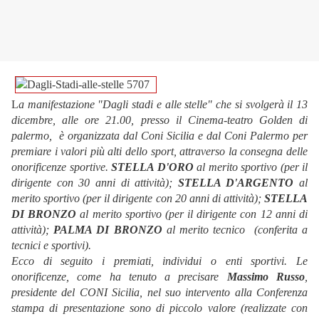
L
a manifestazione "Dagli stadi e alle stelle" che si svolgerà il 13
dicembre, alle ore 21.00, presso il Cinema-teatro Golden di
palermo,
è organizzata dal Coni Sicilia e dal Coni Palermo per
premiare i valori più alti dello sport, attraverso la consegna delle
onorificenze sportive.
STELLA D'ORO
al merito sportivo (per il
dirigente con 30 anni di attività);
STELLA D'ARGENTO
al
merito sportivo (per il dirigente con 20 anni di attività);
STELLA
DI BRONZO
al merito sportivo (per il dirigente con 12 anni di
attività);
PALMA DI BRONZO
al merito tecnico (conferita a
tecnici e sportivi).
Ecco di seguito i premiati, individui o enti sportivi. Le
onorificenze, come ha tenuto a precisare
Massimo Russo
,
presidente del CONI Sicilia, nel suo intervento alla Conferenza
stampa di presentazione sono di piccolo valore (realizzate con