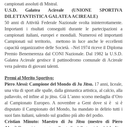
campionati assoluti di Mistral.
U.S.D. Galatea Acireale (
UNIONE SPORTIVA
DILETTANTISTICA GALATEA ACIREALE)
50 anni di Attività Federale Nazionale svolta ininterrottamente.
Importanti i risultati conseguiti durante le partecipazioni a
campionati italiani, europei e mondiali. Numerosi ed importanti
Campionati sul territorio, mettono in luce anche le eccellenti
capacità organizzative delle Società. –Nel 1974 riceve il Diploma
Premio Benemerenza dal CONI Nazionale. Dal 1982 la U.S.D.
Galatea Acireale gestisce il pattinodromo comunale di Acireale
vera palestra di giovani talenti.
Premi al Merito Sportivo:
Piero Alessi: Campione del Mondo di Ju Jitsu.
17 anni, liceale,
una vita di sport alle spalle, dalla ginnastica artistica, al calcio, alla
pallavolo, ed infine al ju jitsu. Già L’anno scorso medaglia d’Oro
al Campionato Europeo. A novembre a Gent dove si è si è
disputato il Campionato del Mondo, ha mandato in delirio tutti i
suoi fans italiani, salendo sul gradino più alto del podio.
Cristian Minuto: Maestro di Ju Jitsu (mestro di Piero