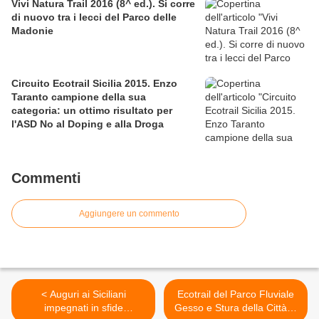
Vivi Natura Trail 2016 (8^ ed.). Si corre
di nuovo tra i lecci del Parco delle
Madonie
Circuito Ecotrail Sicilia 2015. Enzo
Taranto campione della sua
categoria: un ottimo risultato per
l'ASD No al Doping e alla Droga
Commenti
Aggiungere un commento
< Auguri ai Siciliani
Ecotrail del Parco Fluviale
impegnati in sfide
Gesso e Stura della Città di