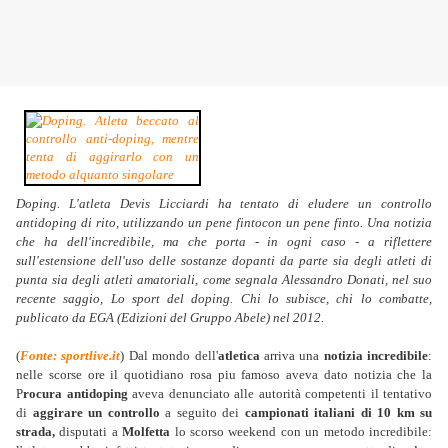
Doping. L'atleta Devis Licciardi ha tentato di eludere un controllo
antidoping di rito, utilizzando un pene fintocon un pene finto. Una notizia
che ha dell'incredibile, ma che porta - in ogni caso - a riflettere
sull'estensione dell'uso delle sostanze dopanti da parte sia degli atleti di
punta sia degli atleti amatoriali, come segnala Alessandro Donati, nel suo
recente saggio, Lo sport del doping. Chi lo subisce, chi lo combatte,
publicato da EGA (Edizioni del Gruppo Abele) nel 2012.
(
Fonte: sportlive.it
) Dal mondo dell'
atletica
arriva una
notizia incredibile
:
nelle scorse ore il quotidiano rosa piu famoso aveva dato notizia che la
P
rocura antidoping
aveva denunciato alle autorità competenti il tentativo
di
aggirare un controllo
a seguito dei
campionati italiani di 10 km su
strada,
disputati a
Molfetta
lo scorso weekend con un metodo incredibile: