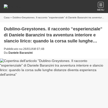
MENU
Casa
» Dublino-Greystones. Il racconto "esperienziale" di Daniele Baranzini tra avventura interiore e slancio lirico: quando la corsa sulle lunghe distanze diventa esperienza dell'anima
Dublino-Greystones. Il racconto "esperienziale"
di Daniele Baranzini tra avventura interiore e
slancio lirico: quando la corsa sulle lunghe
distanze diventa esperienza dell'anima
Pubblicato su 26/01/AM 07:48
Da
Daniele Baranzini