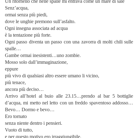
Un ritornello che nelle spalle mi entrava come un mare di sale
Senz’acqua,
ormai senza più piedi,
dove le unghie premono sull’asfalto.
Ogni insegna associata ad acqua
è la tentazione più forte.
Ogni passo diventa un passo con una zavorra di molti chili sulle
spalle…
Gambe ormai inesistenti…uno zombie.
Mosso solo dall’immaginazione,
eppure
più vivo di qualsiasi altro essere umano li vicino,
più tenace,
ancora più deciso…
Arrivo all’hotel al buio alle 23.15…prendo al bar 5 bottiglie
d’acqua, mi metto nel letto con un freddo spaventoso addosso…
Bevo… Dormo e bevo…
Ero tornato
senza niente dentro i pensieri.
Vuoto di tutto,
e per questo motivo ero irraggiungibile,