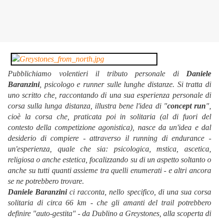
Pubblichiamo volentieri il tributo personale di
Daniele
Baranzini
, psicologo e runner sulle lunghe distanze. Si tratta di
uno scritto che, raccontando di una sua esperienza personale di
corsa sulla lunga distanza, illustra bene l'idea di "
concept run
",
cioè la corsa che, praticata poi in solitaria (al di fuori del
contesto della competizione agonistica), nasce da un'idea e dal
desiderio di compiere - attraverso il running di endurance -
un'esperienza, quale che sia: psicologica, mstica, ascetica,
religiosa o anche estetica, focalizzando su di un aspetto soltanto o
anche su tutti quanti assieme tra quelli enumerati - e altri ancora
se ne potrebbero trovare.
Daniele Baranzini
ci racconta, nello specifico, di una sua corsa
solitaria di circa 66 km - che gli amanti del trail potrebbero
definire "auto-gestita" - da Dublino a Greystones, alla scoperta di