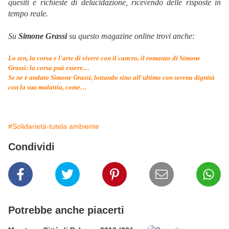
quesiti e richieste di delucidazione, ricevendo delle risposte in
tempo reale.
Su
Simone Grassi
su questo magazine online trovi anche:
Lo zen, la corsa e l'arte di vivere con il cancro, il romanzo di Simone
Grassi: la corsa può essere…
Se ne è andato Simone Grassi, lottando sino all'ultimo con serena dignità
con la sua malattia, come…
#Solidarietà-tutela ambiente
Condividi
Potrebbe anche piacerti