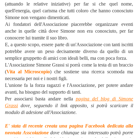
(attuando le relative iniziative) per far si che quel nome,
quell'energia, quel carisma che tutti coloro che hanno conosciuto
Simone non vengano dimenticati.
Ai fondatori dell'Associazione piacerebbe organizzare eventi
anche in quelle città dove Simone non era conosciuto, per far
conoscere lui tramite il suo libro.
E, a questo scopo, essere parte di un'Associazione con tanti iscritti
potrebbe avere un peso decisamente diverso da quello di un
semplice gruppetto di amici con ideali belli, ma con poca forza.
L'Associazione Simone Grassi si porrà come la testa di un braccio
(
Vita al Microscopio
) che sostiene una ricerca scomoda ma
necessaria per noi e i nostri figli.
L'unione fa la forza ragazzi e l'Associazione, per potere andare
avanti, ha bisogno del supporto di tanti.
Per associarsi basta andare nella
pagina del blog di Simone
Grassi
dove, seguendo il link apposito, si potrà scaricare il
modulo di adesione all'Associazione.
E' stata di recente creata una pagina Facebook dedicata alla
neonata Asscoiazione
dove chiunque sia interessato potrà porre