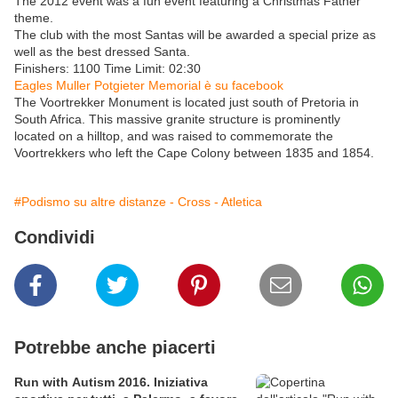
The 2012 event was a fun event featuring a Christmas Father
theme.
The club with the most Santas will be awarded a special prize as
well as the best dressed Santa.
Finishers: 1100 Time Limit: 02:30
Eagles Muller Potgieter Memorial è su facebook
The Voortrekker Monument is located just south of Pretoria in
South Africa. This massive granite structure is prominently
located on a hilltop, and was raised to commemorate the
Voortrekkers who left the Cape Colony between 1835 and 1854.
#Podismo su altre distanze - Cross - Atletica
Condividi
Potrebbe anche piacerti
Run with Autism 2016. Iniziativa