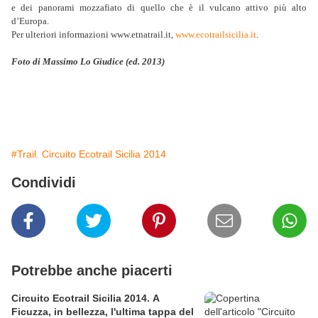
e dei panorami mozzafiato di quello che è il vulcano attivo più alto
d’Europa.
Per ulteriori informazioni www.etnatrail.it,
www.ecotrailsicilia.it
.
Foto di Massimo Lo Giudice (ed. 2013)
#Trail. Circuito Ecotrail Sicilia 2014
Condividi
Potrebbe anche piacerti
Circuito Ecotrail Sicilia 2014. A
Ficuzza, in bellezza, l'ultima tappa del