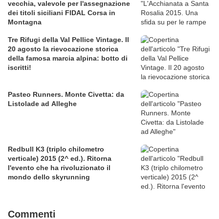
vecchia, valevole per l'assegnazione
dei titoli siciliani FIDAL Corsa in
Montagna
Tre Rifugi della Val Pellice Vintage. Il
20 agosto la rievocazione storica
della famosa marcia alpina: botto di
iscritti!
Pasteo Runners. Monte Civetta: da
Listolade ad Alleghe
Redbull K3 (triplo chilometro
verticale) 2015 (2^ ed.). Ritorna
l'evento che ha rivoluzionato il
mondo dello skyrunning
Commenti