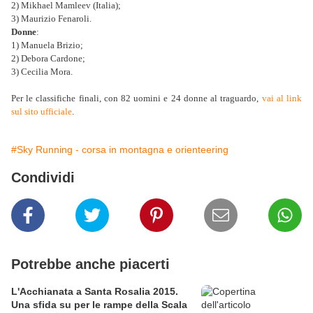
2) Mikhael Mamleev (Italia);
3) Maurizio Fenaroli.
Donne
:
1) Manuela Brizio;
2) Debora Cardone;
3) Cecilia Mora.
Per le classifiche finali, con 82 uomini e 24 donne al traguardo,
vai al link
sul sito ufficiale
.
#Sky Running - corsa in montagna e orienteering
Condividi
Potrebbe anche piacerti
L'Acchianata a Santa Rosalia 2015.
Una sfida su per le rampe della Scala