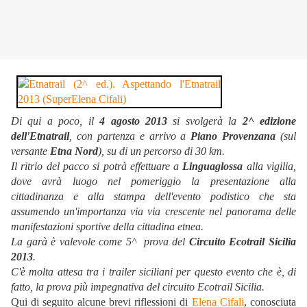
Di qui a poco, il
4 agosto 2013
si svolgerà la
2^ edizione
dell'Etnatrail
, con partenza e arrivo a
Piano Provenzana
(sul
versante
Etna Nord
), su di un percorso di 30 km.
Il ritrio del pacco si potrà effettuare a
Linguaglossa
alla vigilia,
dove avrà luogo nel pomeriggio la presentazione alla
cittadinanza e alla stampa dell'evento podistico che sta
assumendo un'importanza via via crescente nel panorama delle
manifestazioni sportive della cittadina etnea.
La garà è valevole come 5^ prova del
Circuito Ecotrail Sicilia
2013
.
C'è molta attesa tra i trailer siciliani per questo evento che è, di
fatto, la prova più impegnativa del circuito Ecotrail Sicilia.
Qui di seguito alcune brevi riflessioni di
Elena Cifali
, conosciuta