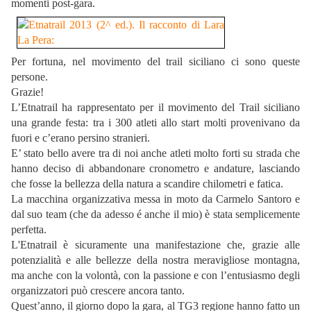
momenti post-gara.
Per fortuna, nel movimento del trail siciliano ci sono queste
persone.
Grazie!
L’Etnatrail ha rappresentato per il movimento del Trail siciliano
una grande festa: tra i 300 atleti allo start molti provenivano da
fuori e c’erano persino stranieri.
E’ stato bello avere tra di noi anche atleti molto forti su strada che
hanno deciso di abbandonare cronometro e andature, lasciando
che fosse la bellezza della natura a scandire chilometri e fatica.
La macchina organizzativa messa in moto da Carmelo Santoro e
dal suo team (che da adesso é anche il mio) è stata semplicemente
perfetta.
L'Etnatrail è sicuramente una manifestazione che, grazie alle
potenzialità e alle bellezze della nostra meravigliose montagna,
ma anche con la volontà, con la passione e con l’entusiasmo degli
organizzatori può crescere ancora tanto.
Quest’anno, il giorno dopo la gara, al TG3 regione hanno fatto un