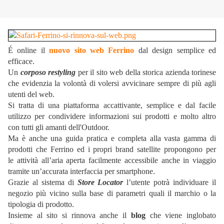
É online il
nuovo sito web Ferrino
dal design semplice ed
efficace.
Un
corposo restyling
per il sito web della storica azienda torinese
che evidenzia la volontà di volersi avvicinare sempre di più agli
utenti del web.
Si tratta di una piattaforma accattivante, semplice e dal facile
utilizzo per condividere informazioni sui prodotti e molto altro
con tutti gli amanti dell'Outdoor.
Ma è anche una guida pratica e completa alla vasta gamma di
prodotti che Ferrino ed i propri brand satellite propongono per
le
attività all’aria aperta facilmente accessibile anche in viaggio
tramite un’accurata interfaccia per smartphone.
Grazie al sistema di
Store Locator
l’utente potrà individuare il
negozio più vicino sulla base di parametri quali il marchio o la
tipologia di prodotto.
Insieme al sito si rinnova anche il
blog
che viene inglobato