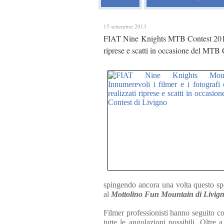
15 settembre 2013
FIAT Nine Knights MTB Contest 2013. 
riprese e scatti in occasione del MTB 
spingendo ancora una volta questo spo
al
Mottolino Fun Mountain di Livig
Filmer professionisti hanno seguito co
tutte le angolazioni possibili. Oltre 