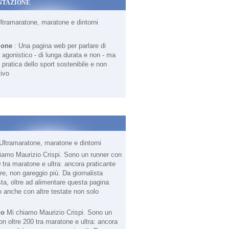
NTAZIONE
Ultramaratone, maratone e dintorni
ione
: Una pagina web per parlare di
agonistico - di lunga durata e non - ma
 pratica dello sport sostenibile e non
ivo
Ultramaratone, maratone e dintorni
no
Mi chiamo Maurizio Crispi. Sono un
on oltre 200 tra maratone e ultra: ancora