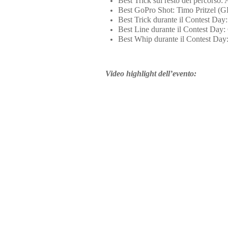
Best Trick sul resto del percorso
Best GoPro Shot: Timo Pritzel (
Best Trick durante il Contest Da
Best Line durante il Contest Day
Best Whip durante il Contest 
Video highlight dell’evento: