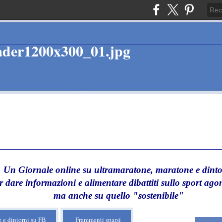
Un Giornale online su ultramaratone, maratone e dinto
r dare informazioni e alimentare dibattiti sullo sport agon
ma anche su quello "sostenibile"
 e dintorni su FB
Frammenti sparsi