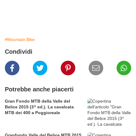
#Mountain Bike
Condividi
Potrebbe anche piacerti
Gran Fondo MTB della Valle del
Belice 2015 (3^ ed.). La cavalcata
MTB dei 400 a Poggioreale
Granfondo Valle del Belice MTB 2015