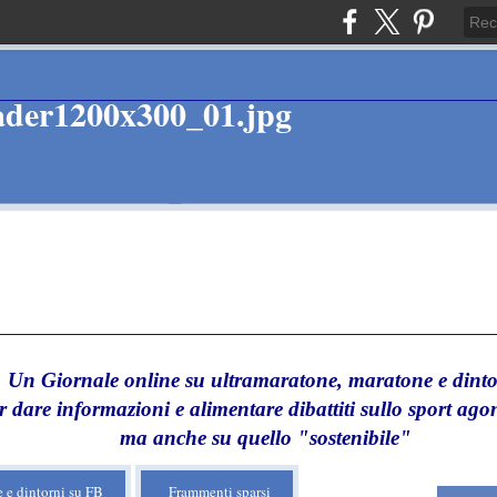
Un Giornale online su ultramaratone, maratone e dinto
r dare informazioni e alimentare dibattiti sullo sport agon
ma anche su quello "sostenibile"
 e dintorni su FB
Frammenti sparsi