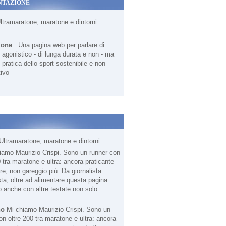
NTAZIONE
Ultramaratone, maratone e dintorni
ione
: Una pagina web per parlare di
agonistico - di lunga durata e non - ma
 pratica dello sport sostenibile e non
ivo
Ultramaratone, maratone e dintorni
no
Mi chiamo Maurizio Crispi. Sono un
on oltre 200 tra maratone e ultra: ancora